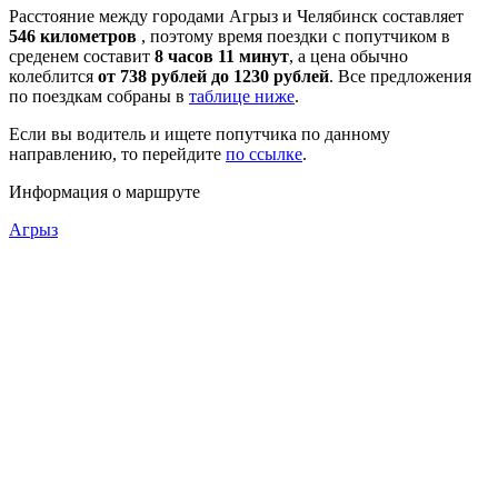
Расстояние между городами Агрыз и Челябинск составляет
546 километров
, поэтому время поездки с попутчиком в
среденем составит
8 часов 11 минут
, а цена обычно
колеблится
от 738 рублей до 1230 рублей
. Все предложения
по поездкам собраны в
таблице ниже
.
Если вы водитель и ищете попутчика по данному
направлению, то перейдите
по ссылке
.
Информация о маршруте
Агрыз