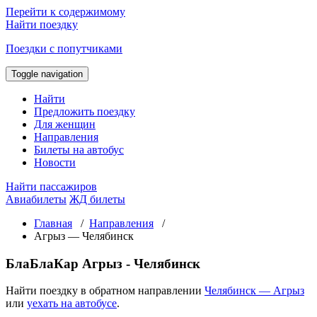
Перейти к содержимому
Найти поездку
Поездки с попутчиками
Toggle navigation
Найти
Предложить поездку
Для женщин
Направления
Билеты на автобус
Новости
Найти пассажиров
Авиабилеты
ЖД билеты
Главная
/
Направления
/
Агрыз — Челябинск
БлаБлаКар Агрыз - Челябинск
Найти поездку в обратном направлении
Челябинск — Агрыз
или
уехать на автобусе
.