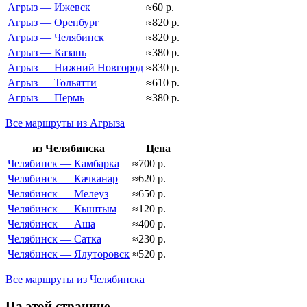
Агрыз — Ижевск
≈60 р.
Агрыз — Оренбург
≈820 р.
Агрыз — Челябинск
≈820 р.
Агрыз — Казань
≈380 р.
Агрыз — Нижний Новгород
≈830 р.
Агрыз — Тольятти
≈610 р.
Агрыз — Пермь
≈380 р.
Все маршруты из Агрыза
из Челябинска
Цена
Челябинск — Камбарка
≈700 р.
Челябинск — Качканар
≈620 р.
Челябинск — Мелеуз
≈650 р.
Челябинск — Кыштым
≈120 р.
Челябинск — Аша
≈400 р.
Челябинск — Сатка
≈230 р.
Челябинск — Ялуторовск
≈520 р.
Все маршруты из Челябинска
На этой странице