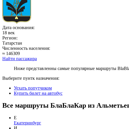
Дата основания:
18 век
Регион:
Татарстан
Численность населения:
≈ 146309
Найти пассажира
Ниже представленны самые популярные маршруты BlaBlaC
Выберите пунтк назначения:
Уехать попутчиком
Купить билет на автобус
Все маршруты БлаБлаКар из Альметьев
Е
Екатеринбург
И