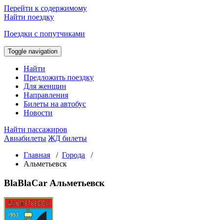
Перейти к содержимому
Найти поездку
Поездки с попутчиками
Toggle navigation
Найти
Предложить поездку
Для женщин
Направления
Билеты на автобус
Новости
Найти пассажиров
Авиабилеты
ЖД билеты
Главная
/
Города
/
Альметьевск
BlaBlaCar Альметьевск