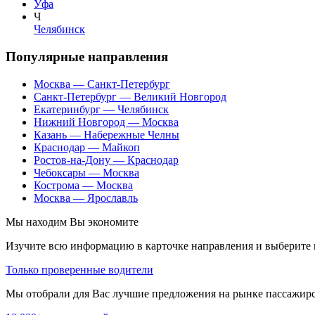
Уфа
Ч
Челябинск
Популярные направления
Москва — Санкт-Петербург
Санкт-Петербург — Великий Новгород
Екатеринбург — Челябинск
Нижний Новгород — Москва
Казань — Набережные Челны
Краснодар — Майкоп
Ростов-на-Дону — Краснодар
Чебоксары — Москва
Кострома — Москва
Москва — Ярославль
Мы находим
Вы экономите
Изучите всю информацию в карточке направления и выберите 
Только проверенные водители
Мы отобрали для Вас лучшие предложения на рынке пассажирс