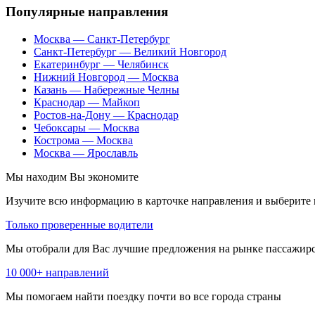
Популярные направления
Москва — Санкт-Петербург
Санкт-Петербург — Великий Новгород
Екатеринбург — Челябинск
Нижний Новгород — Москва
Казань — Набережные Челны
Краснодар — Майкоп
Ростов-на-Дону — Краснодар
Чебоксары — Москва
Кострома — Москва
Москва — Ярославль
Мы находим
Вы экономите
Изучите всю информацию в карточке направления и выберите 
Только проверенные водители
Мы отобрали для Вас лучшие предложения на рынке пассажирс
10 000+ направлений
Мы помогаем найти поездку почти во все города страны