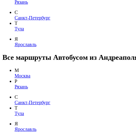
Рязань
С
Санкт-Петербург
Т
Тула
Я
Ярославль
Все маршруты Автобусом из Андреаполя
М
Москва
Р
Рязань
С
Санкт-Петербург
Т
Тула
Я
Ярославль