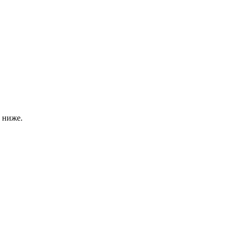
 ниже.