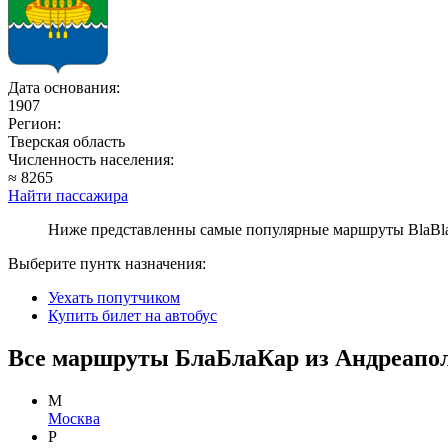
Дата основания:
1907
Регион:
Тверская область
Численность населения:
≈ 8265
Найти пассажира
Ниже представленны самые популярные маршруты BlaBlaC
Выберите пунтк назначения:
Уехать попутчиком
Купить билет на автобус
Все маршруты БлаБлаКар из Андреапол
М
Москва
Р