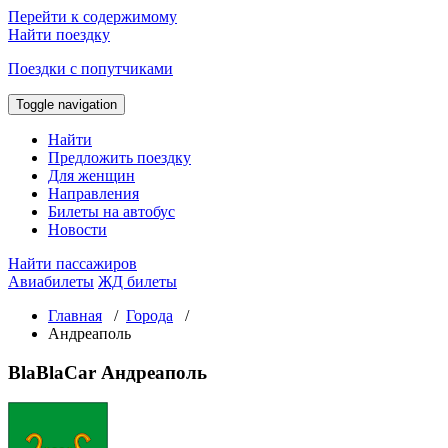
Перейти к содержимому
Найти поездку
Поездки с попутчиками
Toggle navigation
Найти
Предложить поездку
Для женщин
Направления
Билеты на автобус
Новости
Найти пассажиров
Авиабилеты
ЖД билеты
Главная
/
Города
/
Андреаполь
BlaBlaCar Андреаполь