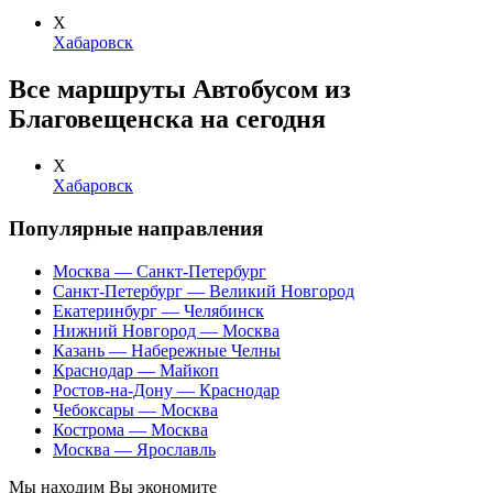
Х
Хабаровск
Все маршруты Автобусом из
Благовещенска на сегодня
Х
Хабаровск
Популярные направления
Москва — Санкт-Петербург
Санкт-Петербург — Великий Новгород
Екатеринбург — Челябинск
Нижний Новгород — Москва
Казань — Набережные Челны
Краснодар — Майкоп
Ростов-на-Дону — Краснодар
Чебоксары — Москва
Кострома — Москва
Москва — Ярославль
Мы находим
Вы экономите