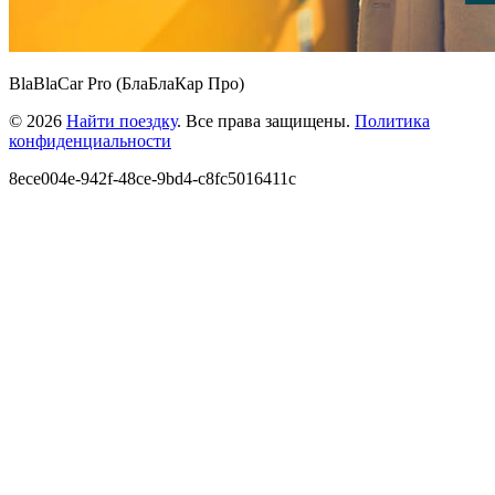
BlaBlaCar Pro (БлаБлаКар Про)
© 2026
Найти поездку
. Все права защищены.
Политика
конфиденциальности
8ece004e-942f-48ce-9bd4-c8fc5016411c