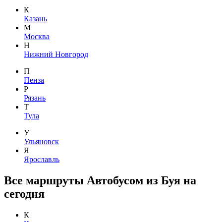
К
Казань
М
Москва
Н
Нижний Новгород
П
Пенза
Р
Рязань
Т
Тула
У
Ульяновск
Я
Ярославль
Все маршруты Автобусом из Буя на
сегодня
К