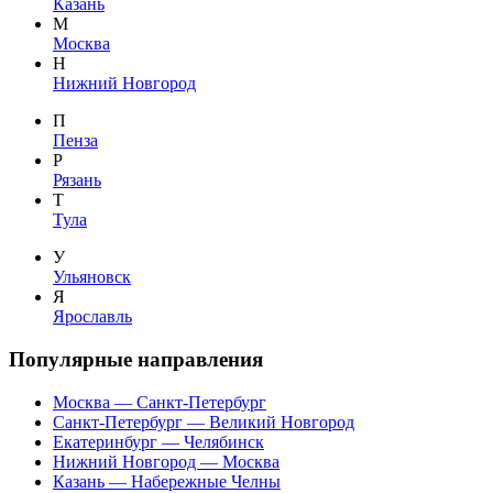
Казань
М
Москва
Н
Нижний Новгород
П
Пенза
Р
Рязань
Т
Тула
У
Ульяновск
Я
Ярославль
Популярные направления
Москва — Санкт-Петербург
Санкт-Петербург — Великий Новгород
Екатеринбург — Челябинск
Нижний Новгород — Москва
Казань — Набережные Челны