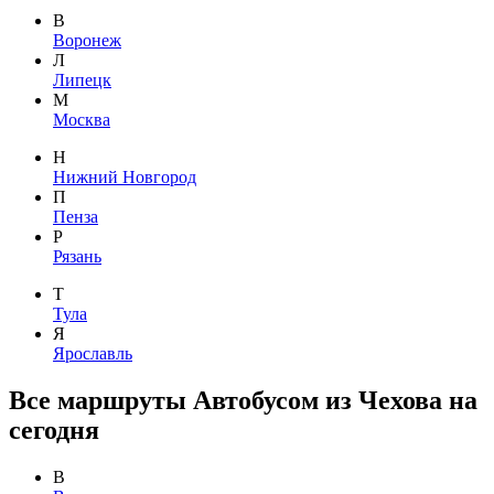
В
Воронеж
Л
Липецк
М
Москва
Н
Нижний Новгород
П
Пенза
Р
Рязань
Т
Тула
Я
Ярославль
Все маршруты Автобусом из Чехова на
сегодня
В