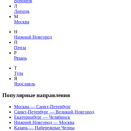
Воронеж
Л
Липецк
М
Москва
Н
Нижний Новгород
П
Пенза
Р
Рязань
Т
Тула
Я
Ярославль
Популярные направления
Москва — Санкт-Петербург
Санкт-Петербург — Великий Новгород
Екатеринбург — Челябинск
Нижний Новгород — Москва
Казань — Набережные Челны