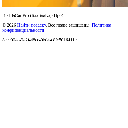
BlaBlaCar Pro (БлаБлаКар Про)
© 2026
Найти поездку
. Все права защищены.
Политика
конфиденциальности
8ece004e-942f-48ce-9bd4-c8fc5016411c