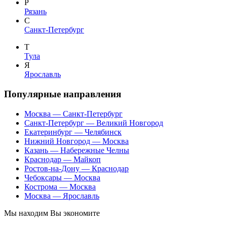
Р
Рязань
С
Санкт-Петербург
Т
Тула
Я
Ярославль
Популярные направления
Москва — Санкт-Петербург
Санкт-Петербург — Великий Новгород
Екатеринбург — Челябинск
Нижний Новгород — Москва
Казань — Набережные Челны
Краснодар — Майкоп
Ростов-на-Дону — Краснодар
Чебоксары — Москва
Кострома — Москва
Москва — Ярославль
Мы находим
Вы экономите