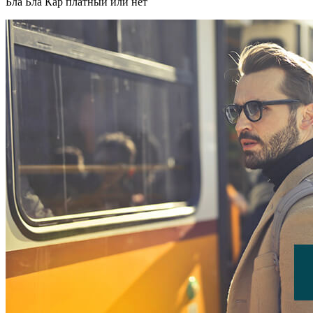
Бла Бла Кар платный или нет