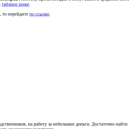
в
таблице ниже
.
, то перейдите
по ссылке
.
дственников, на работу за небольшие деньги. Достаточно найти 