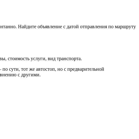
понтанно. Найдите объявление с датой отправления по маршруту
ы, стоимость услуги, вид транспорта.
по сути, тот же автостоп, но с предварительной
авнению с другими.