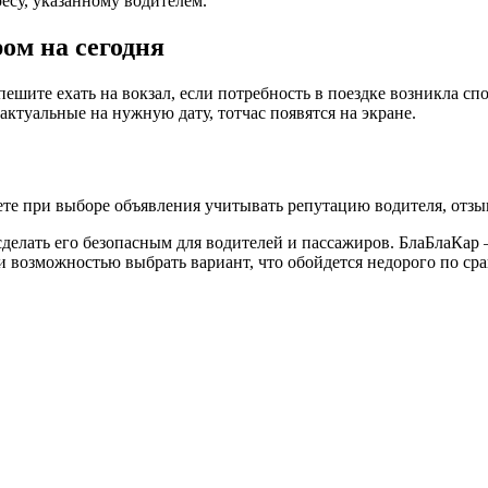
ресу, указанному водителем.
ом на сегодня
пешите ехать на вокзал, если потребность в поездке возникла с
актуальные на нужную дату, тотчас появятся на экране.
те при выборе объявления учитывать репутацию водителя, отзыв
елать его безопасным для водителей и пассажиров. БлаБлаКар – 
и возможностью выбрать вариант, что обойдется недорого по ср