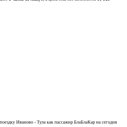
поездку Иваново - Тула как пассажир БлаБлаКар на сегодня