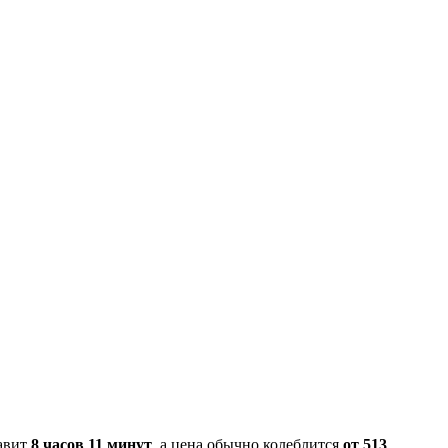
тавит
8 часов 11 минут
, а цена обычно колеблится
от 513