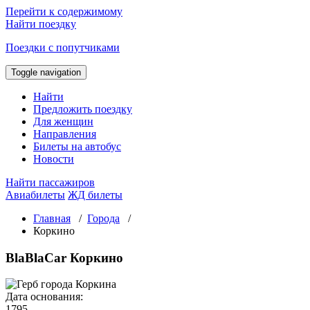
Перейти к содержимому
Найти поездку
Поездки с попутчиками
Toggle navigation
Найти
Предложить поездку
Для женщин
Направления
Билеты на автобус
Новости
Найти пассажиров
Авиабилеты
ЖД билеты
Главная
/
Города
/
Коркино
BlaBlaCar Коркино
Дата основания:
1795