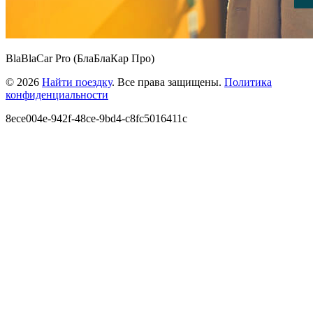
BlaBlaCar Pro (БлаБлаКар Про)
© 2026
Найти поездку
. Все права защищены.
Политика
конфиденциальности
8ece004e-942f-48ce-9bd4-c8fc5016411c