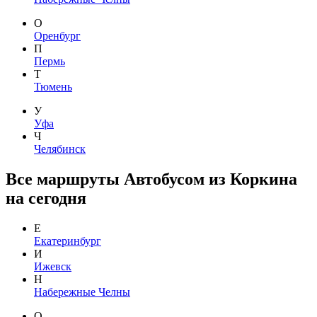
О
Оренбург
П
Пермь
Т
Тюмень
У
Уфа
Ч
Челябинск
Все маршруты Автобусом из Коркина
на сегодня
Е
Екатеринбург
И
Ижевск
Н
Набережные Челны
О