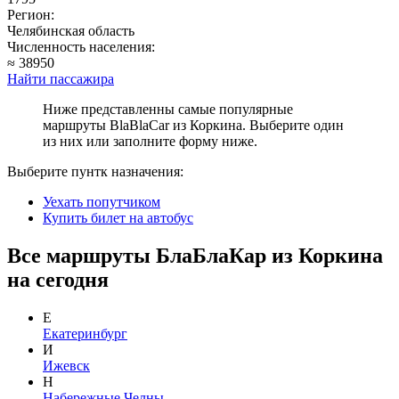
Регион:
Челябинская область
Численность населения:
≈ 38950
Найти пассажира
Ниже представленны самые популярные
маршруты BlaBlaCar из Коркина. Выберите один
из них или заполните форму ниже.
Выберите пунтк назначения:
Уехать попутчиком
Купить билет на автобус
Все маршруты БлаБлаКар из Коркина
на сегодня
Е
Екатеринбург
И
Ижевск
Н
Набережные Челны