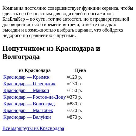
Компания постоянно совершенствует функции сервиса, чтобы
сделать его безопасным для водителей и пассажиров.
БлаБлаКар – по сути, тот же автостоп, но с предварительной
договоренностью о времени встречи, о месте посадки/
высадки и возможностью выбрать вариант, что обойдется
недорого по сравнению с другими.
Попутчиком из Краснодара и
Волгограда
из Краснодара
Цена
Краснодар — Крымск
≈120 р.
Краснодар — Геленджик
≈130 р.
Краснодар — Майкоп
≈150 р.
Краснодар — Ростов-на-Дону
≈370 р.
Краснодар — Волгоград
≈880 р.
Краснодар — Малгобек
≈720 р.
Краснодар — Валуйки
≈870 р.
Все маршруты из Краснодара