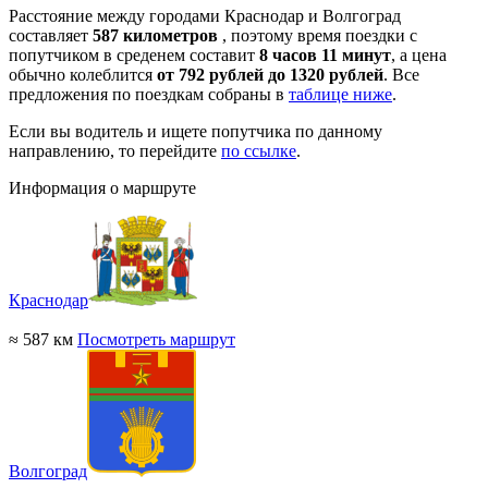
Расстояние между городами Краснодар и Волгоград
составляет
587 километров
, поэтому время поездки с
попутчиком в среденем составит
8 часов 11 минут
, а цена
обычно колеблится
от 792 рублей до 1320 рублей
. Все
предложения по поездкам собраны в
таблице ниже
.
Если вы водитель и ищете попутчика по данному
направлению, то перейдите
по ссылке
.
Информация о маршруте
Краснодар
≈ 587 км
Посмотреть маршрут
Волгоград