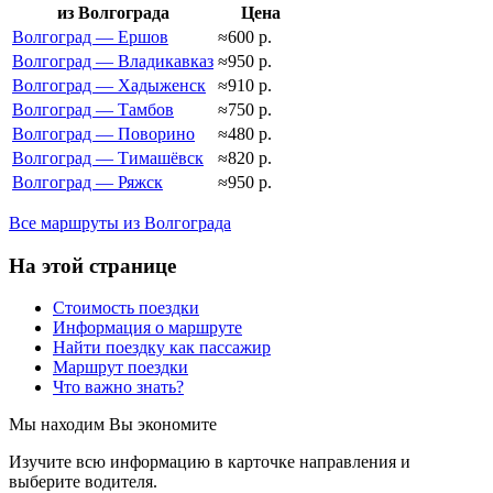
из Волгограда
Цена
Волгоград — Ершов
≈600 р.
Волгоград — Владикавказ
≈950 р.
Волгоград — Хадыженск
≈910 р.
Волгоград — Тамбов
≈750 р.
Волгоград — Поворино
≈480 р.
Волгоград — Тимашёвск
≈820 р.
Волгоград — Ряжск
≈950 р.
Все маршруты из Волгограда
На этой странице
Стоимость поездки
Информация о маршруте
Найти поездку как пассажир
Маршрут поездки
Что важно знать?
Мы находим
Вы экономите
Изучите всю информацию в карточке направления и
выберите водителя.