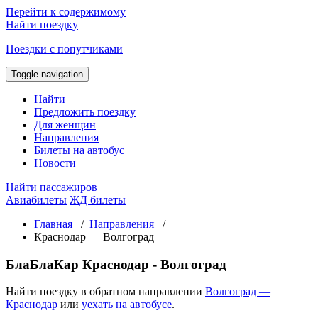
Перейти к содержимому
Найти поездку
Поездки с попутчиками
Toggle navigation
Найти
Предложить поездку
Для женщин
Направления
Билеты на автобус
Новости
Найти пассажиров
Авиабилеты
ЖД билеты
Главная
/
Направления
/
Краснодар — Волгоград
БлаБлаКар Краснодар - Волгоград
Найти поездку в обратном направлении
Волгоград —
Краснодар
или
уехать на автобусе
.