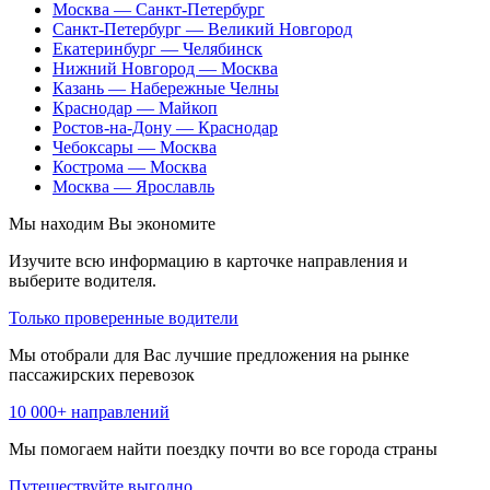
Москва — Санкт-Петербург
Санкт-Петербург — Великий Новгород
Екатеринбург — Челябинск
Нижний Новгород — Москва
Казань — Набережные Челны
Краснодар — Майкоп
Ростов-на-Дону — Краснодар
Чебоксары — Москва
Кострома — Москва
Москва — Ярославль
Мы находим
Вы экономите
Изучите всю информацию в карточке направления и
выберите водителя.
Только проверенные водители
Мы отобрали для Вас лучшие предложения на рынке
пассажирских перевозок
10 000+ направлений
Мы помогаем найти поездку почти во все города страны
Путешествуйте выгодно