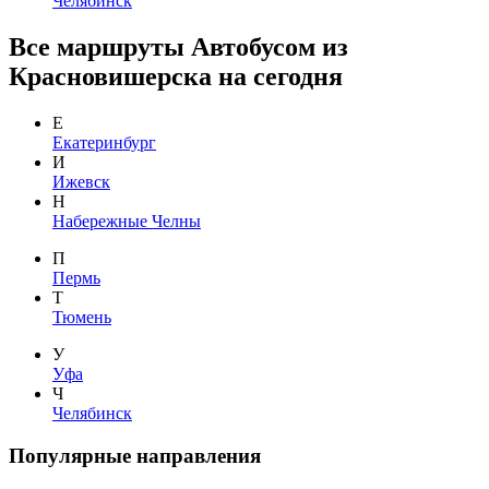
Челябинск
Все маршруты Автобусом из
Красновишерска на сегодня
Е
Екатеринбург
И
Ижевск
Н
Набережные Челны
П
Пермь
Т
Тюмень
У
Уфа
Ч
Челябинск
Популярные направления