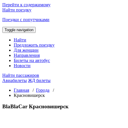
Перейти к содержимому
Найти поездку
Поездки с попутчиками
Toggle navigation
Найти
Предложить поездку
Для женщин
Направления
Билеты на автобус
Новости
Найти пассажиров
Авиабилеты
ЖД билеты
Главная
/
Города
/
Красновишерск
BlaBlaCar Красновишерск