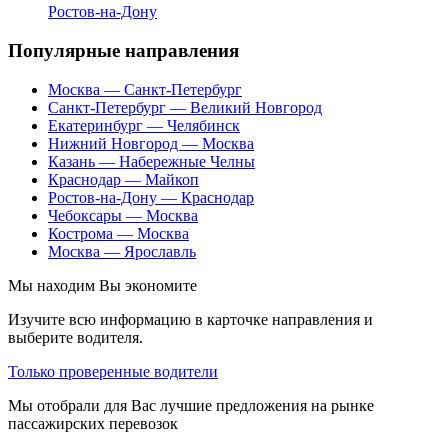
Ростов-на-Дону
Популярные направления
Москва — Санкт-Петербург
Санкт-Петербург — Великий Новгород
Екатеринбург — Челябинск
Нижний Новгород — Москва
Казань — Набережные Челны
Краснодар — Майкоп
Ростов-на-Дону — Краснодар
Чебоксары — Москва
Кострома — Москва
Москва — Ярославль
Мы находим
Вы экономите
Изучите всю информацию в карточке направления и
выберите водителя.
Только проверенные водители
Мы отобрали для Вас лучшие предложения на рынке
пассажирских перевозок