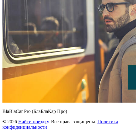
BlaBlaCar Pro (БлаБлаКар Про)
© 2026
Найти поездку
. Все права защищены.
Политика
конфиденциальности