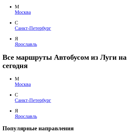
М
Москва
С
Санкт-Петербург
Я
Ярославль
Все маршруты Автобусом из Луги на
сегодня
М
Москва
С
Санкт-Петербург
Я
Ярославль
Популярные направления