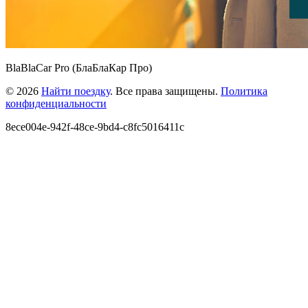
BlaBlaCar Pro (БлаБлаКар Про)
© 2026
Найти поездку
. Все права защищены.
Политика
конфиденциальности
8ece004e-942f-48ce-9bd4-c8fc5016411c