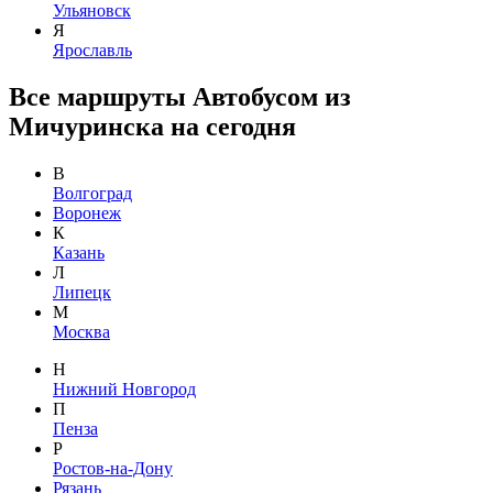
Ульяновск
Я
Ярославль
Все маршруты Автобусом из
Мичуринска на сегодня
В
Волгоград
Воронеж
К
Казань
Л
Липецк
М
Москва
Н
Нижний Новгород
П
Пенза
Р
Ростов-на-Дону
Рязань