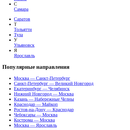
С
Самара
Саратов
Т
Тольятти
Тула
У
Ульяновск
Я
Ярославль
Популярные направления
Москва — Санкт-Петербург
Санкт-Петербург — Великий Новгород
Екатеринбург — Челябинск
Нижний Новгород — Москва
Казань — Набережные Челны
Краснодар — Майкоп
Ростов-на-Дону — Краснодар
Чебоксары — Москва
Кострома — Москва
Москва — Ярославль