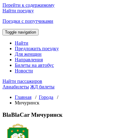
Перейти к содержимому
Найти поездку
Поездки с попутчиками
Toggle navigation
Найти
Предложить поездку
Для женщин
Направления
Билеты на автобус
Новости
Найти пассажиров
Авиабилеты
ЖД билеты
Главная
/
Города
/
Мичуринск
BlaBlaCar Мичуринск