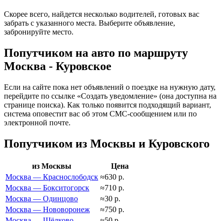
Скорее всего, найдется несколько водителей, готовых вас
забрать с указанного места. Выберите объявление,
забронируйте место.
Попутчиком на авто по маршруту
Москва - Куровское
Если на сайте пока нет объявлений о поездке на нужную дату,
перейдите по ссылке «Создать уведомление» (она доступна на
странице поиска). Как только появится подходящий вариант,
система оповестит вас об этом СМС-сообщением или по
электронной почте.
Попутчиком из Москвы и Куровского
из Москвы
Цена
Москва — Краснослободск
≈630 р.
Москва — Бокситогорск
≈710 р.
Москва — Одинцово
≈30 р.
Москва — Нововоронеж
≈750 р.
Москва — Щёлково
≈50 р.