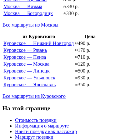
Москва — Вязьма
≈330 р.
Москва — Богородицк
≈330 р.
Все маршруты из Москвы
из Куровского
Цена
Куровское — Нижний Новгород
≈490 р.
Куровское — Рязань
≈170 р.
Куровское — Пенза
≈710 р.
Куровское — Москва
≈120 р.
Куровское — Липецк
≈500 р.
Куровское — Ульяновск
≈930 р.
Куровское — Ярославль
≈350 р.
Все маршруты из Куровского
На этой странице
Стоимость поездки
Информация о маршруте
Найти поездку как пассажир
Маршрут поездки