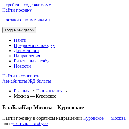
Перейти к содержимому
Найти поездку
Поездки с попутчиками
Toggle navigation
Найти
Предложить поездку
Для женщин
Направления
Билеты на автобус
Новости
Найти пассажиров
Авиабилеты
ЖД билеты
Главная
/
Направления
/
Москва — Куровское
БлаБлаКар Москва - Куровское
Найти поездку в обратном направлении
Куровское — Москва
или
уехать на автобусе
.