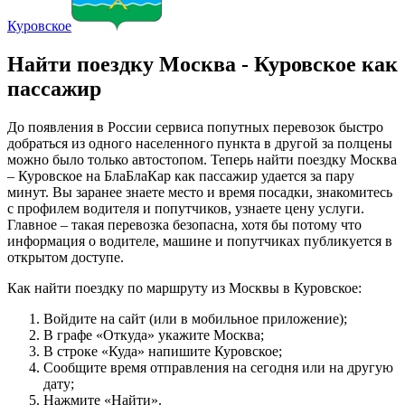
Куровское
Найти поездку Москва - Куровское как
пассажир
До появления в России сервиса попутных перевозок быстро
добраться из одного населенного пункта в другой за полцены
можно было только автостопом. Теперь найти поездку Москва
– Куровское на БлаБлаКар как пассажир удается за пару
минут. Вы заранее знаете место и время посадки, знакомитесь
с профилем водителя и попутчиков, узнаете цену услуги.
Главное – такая перевозка безопасна, хотя бы потому что
информация о водителе, машине и попутчиках публикуется в
открытом доступе.
Как найти поездку по маршруту из Москвы в Куровское:
Войдите на сайт (или в мобильное приложение);
В графе «Откуда» укажите Москва;
В строке «Куда» напишите Куровское;
Сообщите время отправления на сегодня или на другую
дату;
Нажмите «Найти».