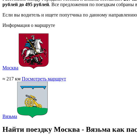
рублей до 495 рублей
. Все предложения по поездкам собраны 
Если вы водитель и ищете попутчика по данному направлению
Информация о маршруте
Москва
≈ 217 км
Посмотреть маршрут
Вязьма
Найти поездку Москва - Вязьма как па