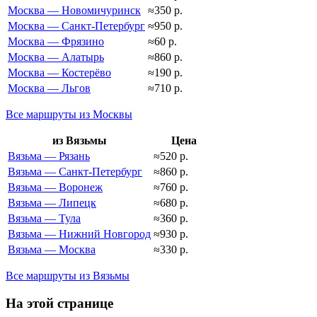
Москва — Новомичуринск
≈350 р.
Москва — Санкт-Петербург
≈950 р.
Москва — Фрязино
≈60 р.
Москва — Алатырь
≈860 р.
Москва — Костерёво
≈190 р.
Москва — Льгов
≈710 р.
Все маршруты из Москвы
из Вязьмы
Цена
Вязьма — Рязань
≈520 р.
Вязьма — Санкт-Петербург
≈860 р.
Вязьма — Воронеж
≈760 р.
Вязьма — Липецк
≈680 р.
Вязьма — Тула
≈360 р.
Вязьма — Нижний Новгород
≈930 р.
Вязьма — Москва
≈330 р.
Все маршруты из Вязьмы
На этой странице