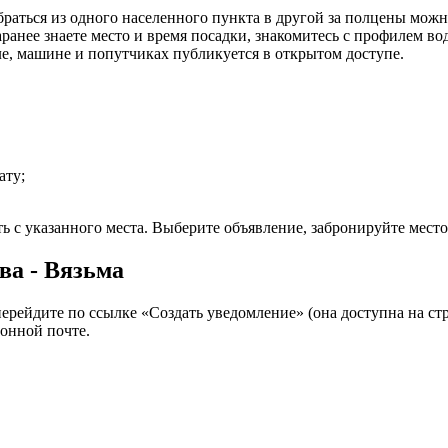
раться из одного населенного пункта в другой за полцены можн
ранее знаете место и время посадки, знакомитесь с профилем вод
ле, машине и попутчиках публикуется в открытом доступе.
ату;
ть с указанного места. Выберите объявление, забронируйте место
ва - Вязьма
перейдите по ссылке «Создать уведомление» (она доступна на ст
онной почте.