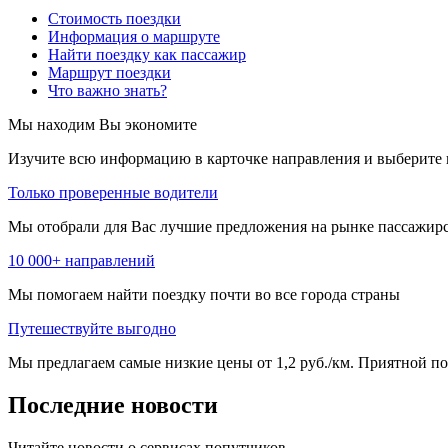
Стоимость поездки
Информация о маршруте
Найти поездку как пассажир
Маршрут поездки
Что важно знать?
Мы находим
Вы экономите
Изучите всю информацию в карточке направления и выберите 
Только проверенные водители
Мы отобрали для Вас лучшие предложения на рынке пассажирс
10 000+ направлений
Мы помогаем найти поездку почти во все города страны
Путешествуйте выгодно
Мы предлагаем самые низкие цены от 1,2 руб./км. Приятной пое
Последние новости
Читайте новости о сервисах попутчиков