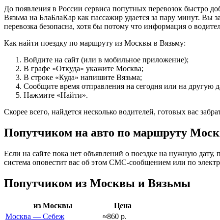
До появления в России сервиса попутных перевозок быстро доб
Вязьма на БлаБлаКар как пассажир удается за пару минут. Вы за
перевозка безопасна, хотя бы потому что информация о водите
Как найти поездку по маршруту из Москвы в Вязьму:
Войдите на сайт (или в мобильное приложение);
В графе «Откуда» укажите Москва;
В строке «Куда» напишите Вязьма;
Сообщите время отправления на сегодня или на другую д
Нажмите «Найти».
Скорее всего, найдется несколько водителей, готовых вас забра
Попутчиком на авто по маршруту Моск
Если на сайте пока нет объявлений о поездке на нужную дату, 
система оповестит вас об этом СМС-сообщением или по электр
Попутчиком из Москвы и Вязьмы
из Москвы
Цена
Москва — Себеж
≈860 р.