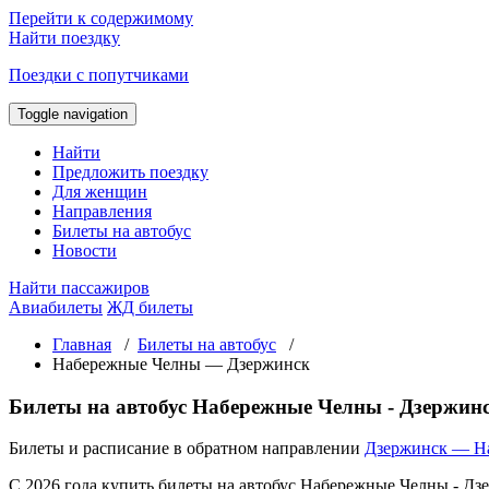
Перейти к содержимому
Найти поездку
Поездки с попутчиками
Toggle navigation
Найти
Предложить поездку
Для женщин
Направления
Билеты на автобус
Новости
Найти пассажиров
Авиабилеты
ЖД билеты
Главная
/
Билеты на автобус
/
Набережные Челны — Дзержинск
Билеты на автобус Набережные Челны - Дзержин
Билеты и расписание в обратном направлении
Дзержинск — Н
С 2026 года купить билеты на автобус Набережные Челны - Дз