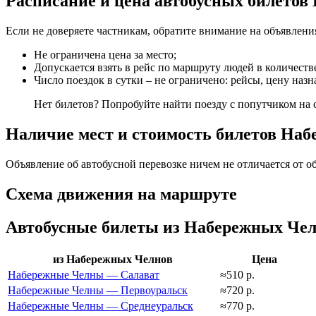
Расписание и цена автобусных билето
Если не доверяете частникам, обратите внимание на объявлени
Не ограничена цена за место;
Допускается взять в рейс по маршруту людей в количеств
Число поездок в сутки – не ограничено: рейсы, цену наз
Нет билетов? Попробуйте найти поезду с попутчиком на 
Наличие мест и стоимость билетов Наб
Объявление об автобусной перевозке ничем не отличается от об
Схема движения на маршруте
Автобусные билеты из Набережных Чел
из Набережных Челнов
Цена
Набережные Челны — Салават
≈510 р.
Набережные Челны — Первоуральск
≈720 р.
Набережные Челны — Среднеуральск
≈770 р.