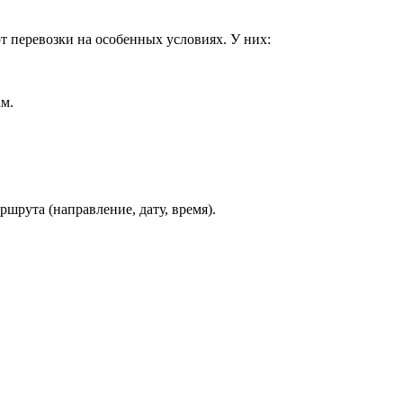
т перевозки на особенных условиях. У них:
ам.
шрута (направление, дату, время).