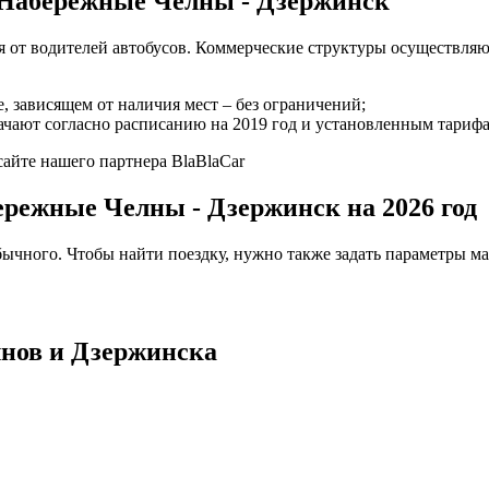
в Набережные Челны - Дзержинск
я от водителей автобусов. Коммерческие структуры осуществляю
е, зависящем от наличия мест – без ограничений;
начают согласно расписанию на 2019 год и установленным тариф
сайте нашего партнера BlaBlaCar
ережные Челны - Дзержинск на 2026 год
ычного. Чтобы найти поездку, нужно также задать параметры мар
нов и Дзержинска