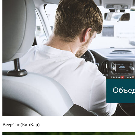
BeepCar (БипКар)