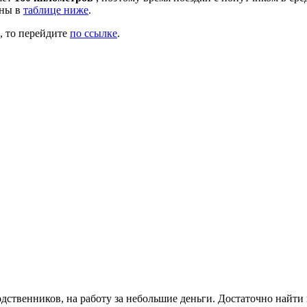
аны в
таблице ниже
.
, то перейдите
по ссылке
.
одственников, на работу за небольшие деньги. Достаточно найт