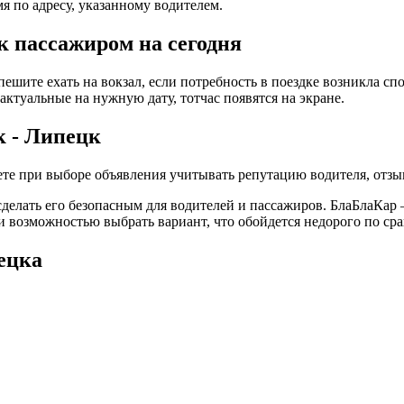
мя по адресу, указанному водителем.
 пассажиром на сегодня
пешите ехать на вокзал, если потребность в поездке возникла с
актуальные на нужную дату, тотчас появятся на экране.
 - Липецк
те при выборе объявления учитывать репутацию водителя, отзыв
елать его безопасным для водителей и пассажиров. БлаБлаКар – 
и возможностью выбрать вариант, что обойдется недорого по ср
ецка