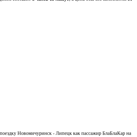
и поездку Новомичуринск - Липецк как пассажир БлаБлаКар на