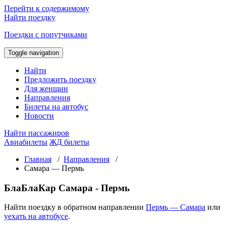
Перейти к содержимому
Найти поездку
Поездки с попутчиками
Toggle navigation
Найти
Предложить поездку
Для женщин
Направления
Билеты на автобус
Новости
Найти пассажиров
Авиабилеты
ЖД билеты
Главная
/
Направления
/
Самара — Пермь
БлаБлаКар Самара - Пермь
Найти поездку в обратном направлении
Пермь — Самара
или
уехать на автобусе
.