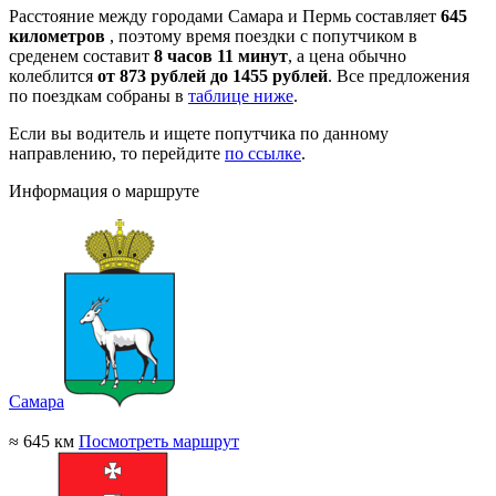
Расстояние между городами Самара и Пермь составляет
645
километров
, поэтому время поездки с попутчиком в
среденем составит
8 часов 11 минут
, а цена обычно
колеблится
от 873 рублей до 1455 рублей
. Все предложения
по поездкам собраны в
таблице ниже
.
Если вы водитель и ищете попутчика по данному
направлению, то перейдите
по ссылке
.
Информация о маршруте
Самара
≈ 645 км
Посмотреть маршрут