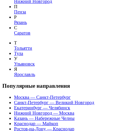
Нижний Новгород
П
Пенза
Р
Рязань
С
Саратов
Т
Тольятти
Тула
У
Ульяновск
Я
Ярославль
Популярные направления
Москва — Санкт-Петербург
Санкт-Петербург — Великий Новгород
Екатеринбург — Челябинск
Нижний Новгород — Москва
Казань — Набережные Челны
Краснодар — Майкоп
Ростов-на-Дону — Краснодар