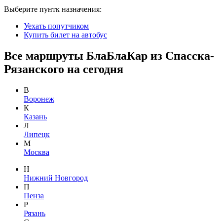
Выберите пунтк назначения:
Уехать попутчиком
Купить билет на автобус
Все маршруты БлаБлаКар из Спасска-
Рязанского на сегодня
В
Воронеж
К
Казань
Л
Липецк
М
Москва
Н
Нижний Новгород
П
Пенза
Р
Рязань