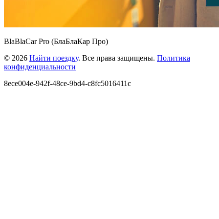
BlaBlaCar Pro (БлаБлаКар Про)
© 2026
Найти поездку
. Все права защищены.
Политика
конфиденциальности
8ece004e-942f-48ce-9bd4-c8fc5016411c