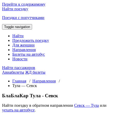
Перейти к содержимому
Найти поездку
Поездки с попутчиками
Toggle navigation
Найти
Предложить поездку
Для женщин
Направления
Билеты на автобус
Новости
Найти пассажиров
Авиабилеты
ЖД билеты
Главная
/
Направления
/
Тула — Севск
БлаБлаКар Тула - Севск
Найти поездку в обратном направлении
Севск — Тула
или
уехать на автобусе
.