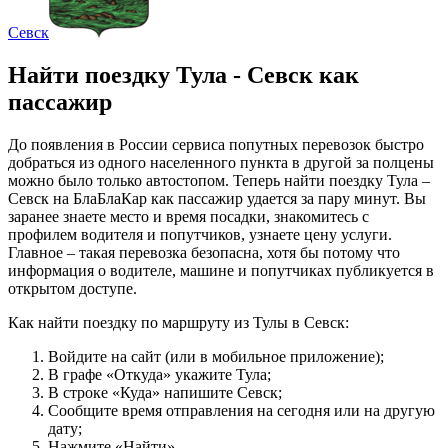
Севск
Найти поездку Тула - Севск как
пассажир
До появления в России сервиса попутных перевозок быстро
добраться из одного населенного пункта в другой за полцены
можно было только автостопом. Теперь найти поездку Тула –
Севск на БлаБлаКар как пассажир удается за пару минут. Вы
заранее знаете место и время посадки, знакомитесь с
профилем водителя и попутчиков, узнаете цену услуги.
Главное – такая перевозка безопасна, хотя бы потому что
информация о водителе, машине и попутчиках публикуется в
открытом доступе.
Как найти поездку по маршруту из Тулы в Севск:
Войдите на сайт (или в мобильное приложение);
В графе «Откуда» укажите Тула;
В строке «Куда» напишите Севск;
Сообщите время отправления на сегодня или на другую
дату;
Нажмите «Найти».