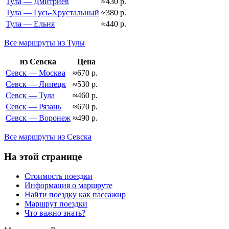
Тула — Дмитриев
≈430 р.
Тула — Гусь-Хрустальный
≈380 р.
Тула — Ельня
≈440 р.
Все маршруты из Тулы
из Севска
Цена
Севск — Москва
≈670 р.
Севск — Липецк
≈530 р.
Севск — Тула
≈460 р.
Севск — Рязань
≈670 р.
Севск — Воронеж
≈490 р.
Все маршруты из Севска
На этой странице
Стоимость поездки
Информация о маршруте
Найти поездку как пассажир
Маршрут поездки
Что важно знать?