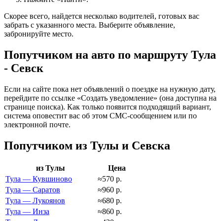
Скорее всего, найдется несколько водителей, готовых вас
забрать с указанного места. Выберите объявление,
забронируйте место.
Попутчиком на авто по маршруту Тула
- Севск
Если на сайте пока нет объявлений о поездке на нужную дату,
перейдите по ссылке «Создать уведомление» (она доступна на
странице поиска). Как только появится подходящий вариант,
система оповестит вас об этом СМС-сообщением или по
электронной почте.
Попутчиком из Тулы и Севска
из Тулы
Цена
Тула — Кувшиново
≈570 р.
Тула — Саратов
≈960 р.
Тула — Лукоянов
≈680 р.
Тула — Инза
≈860 р.