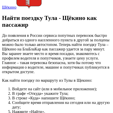
Щёкино
Найти поездку Тула - Щёкино как
пассажир
До появления в России сервиса попутных перевозок быстро
добраться из одного населенного пункта в другой за полцены
можно было только автостопом. Теперь найти поездку Тула –
Щёкино на БлаБлаКар как пассажир удается за пару минут.
Вы заранее знаете место и время посадки, знакомитесь с
профилем водителя и попутчиков, узнаете цену услуги.
Главное – такая перевозка безопасна, хотя бы потому что
информация о водителе, машине и попутчиках публикуется в
открытом доступе.
Как найти поездку по маршруту из Тулы в Щекино:
Войдите на сайт (или в мобильное приложение);
В графе «Откуда» укажите Тула;
В строке «Куда» напишите Щёкино;
Сообщите время отправления на сегодня или на другую
дату;
Нажмите «Найти».