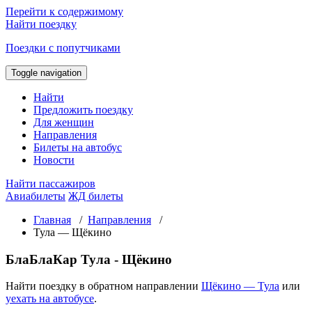
Перейти к содержимому
Найти поездку
Поездки с попутчиками
Toggle navigation
Найти
Предложить поездку
Для женщин
Направления
Билеты на автобус
Новости
Найти пассажиров
Авиабилеты
ЖД билеты
Главная
/
Направления
/
Тула — Щёкино
БлаБлаКар Тула - Щёкино
Найти поездку в обратном направлении
Щёкино — Тула
или
уехать на автобусе
.