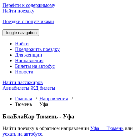
Перейти к содержимому
Найти поездку
Поездки с попутчиками
Toggle navigation
Найти
Предложить поездку
Для женщин
Направления
Билеты на автобус
Новости
Найти пассажиров
Авиабилеты
ЖД билеты
Главная
/
Направления
/
Тюмень — Уфа
БлаБлаКар Тюмень - Уфа
Найти поездку в обратном направлении
Уфа — Тюмень
или
уехать на автобусе
.