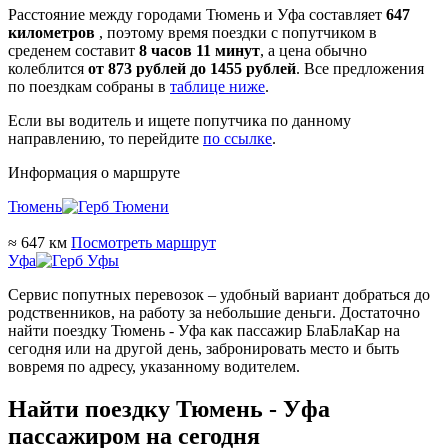
Расстояние между городами Тюмень и Уфа составляет
647
километров
, поэтому время поездки с попутчиком в
среденем составит
8 часов 11 минут
, а цена обычно
колеблится
от 873 рублей до 1455 рублей
. Все предложения
по поездкам собраны в
таблице ниже
.
Если вы водитель и ищете попутчика по данному
направлению, то перейдите
по ссылке
.
Информация о маршруте
Тюмень
≈ 647 км
Посмотреть маршрут
Уфа
Сервис попутных перевозок – удобный вариант добраться до
родственников, на работу за небольшие деньги. Достаточно
найти поездку Тюмень - Уфа как пассажир БлаБлаКар на
сегодня или на другой день, забронировать место и быть
вовремя по адресу, указанному водителем.
Найти поездку Тюмень - Уфа
пассажиром на сегодня