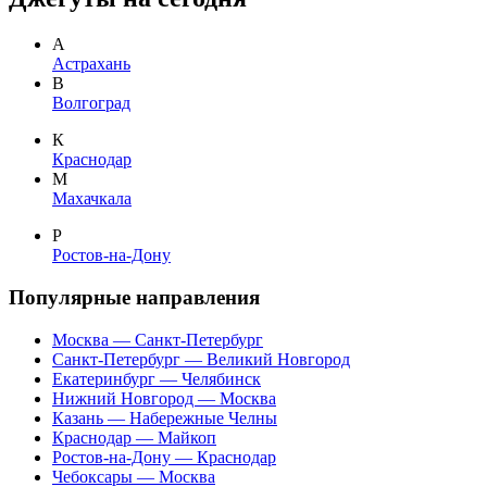
А
Астрахань
В
Волгоград
К
Краснодар
М
Махачкала
Р
Ростов-на-Дону
Популярные направления
Москва — Санкт-Петербург
Санкт-Петербург — Великий Новгород
Екатеринбург — Челябинск
Нижний Новгород — Москва
Казань — Набережные Челны
Краснодар — Майкоп
Ростов-на-Дону — Краснодар
Чебоксары — Москва