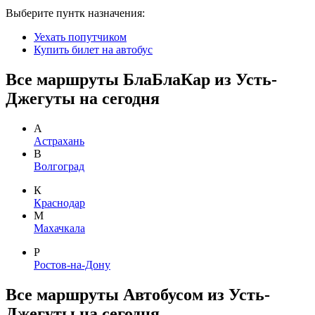
Выберите пунтк назначения:
Уехать попутчиком
Купить билет на автобус
Все маршруты БлаБлаКар из Усть-
Джегуты на сегодня
А
Астрахань
В
Волгоград
К
Краснодар
М
Махачкала
Р
Ростов-на-Дону
Все маршруты Автобусом из Усть-
Джегуты на сегодня