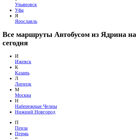
Ульяновск
Уфа
Я
Ярославль
Все маршруты Автобусом из Ядрина на
сегодня
И
Ижевск
К
Казань
Л
Липецк
М
Москва
Н
Набережные Челны
Нижний Новгород
П
Пенза
Пермь