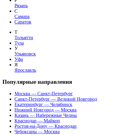
Р
Рязань
С
Самара
Саратов
Т
Тольятти
Тула
У
Ульяновск
Уфа
Я
Ярославль
Популярные направления
Москва — Санкт-Петербург
Санкт-Петербург — Великий Новгород
Екатеринбург — Челябинск
Нижний Новгород — Москва
Казань — Набережные Челны
Краснодар — Майкоп
Ростов-на-Дону — Краснодар
Чебоксары — Москва