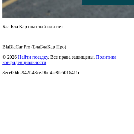
Бла Бла Кар платный или нет
BlaBlaCar Pro (БлаБлаКар Про)
© 2026
Найти поездку
. Все права защищены.
Политика
конфиденциальности
8ece004e-942f-48ce-9bd4-c8fc5016411c