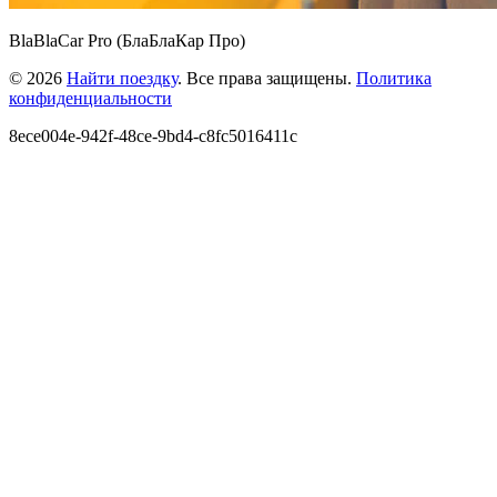
BlaBlaCar Pro (БлаБлаКар Про)
© 2026
Найти поездку
. Все права защищены.
Политика
конфиденциальности
8ece004e-942f-48ce-9bd4-c8fc5016411c