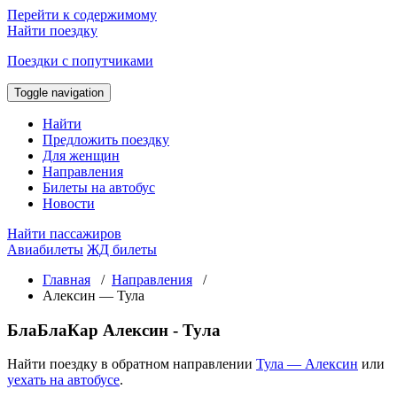
Перейти к содержимому
Найти поездку
Поездки с попутчиками
Toggle navigation
Найти
Предложить поездку
Для женщин
Направления
Билеты на автобус
Новости
Найти пассажиров
Авиабилеты
ЖД билеты
Главная
/
Направления
/
Алексин — Тула
БлаБлаКар Алексин - Тула
Найти поездку в обратном направлении
Тула — Алексин
или
уехать на автобусе
.