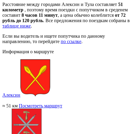
Расстояние между городами Алексин и Тула составляет
51
километр
, поэтому время поездки с попутчиком в среденем
составит
8 часов 11 минут
, а цена обычно колеблится
от 72
рубль до 120 рубль
. Все предложения по поездкам собраны в
таблице ниже
.
Если вы водитель и ищете попутчика по данному
направлению, то перейдите
по ссылке
.
Информация о маршруте
Алексин
≈ 51 км
Посмотреть маршрут