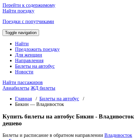
Перейти к содержимому
Найти поездку
Поездки с попутчиками
Toggle navigation
Найти
Предложить поездку
Для женщин
Направления
Билеты на автобус
Новости
Найти пассажиров
Авиабилеты
ЖД билеты
Главная
/
Билеты на автобус
/
Бикин — Владивосток
Купить билеты на автобус Бикин - Владивосток
дешево
Билеты и расписание в обратном направлении
Владивосток