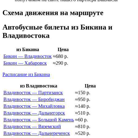
Схема движения на маршруте
Автобусные билеты из Бикина и
Владивостока
из Бикина
Цена
Бикин — Владивосток
≈680 р.
Бикин — Хабаровск
≈290 р.
Расписание из Бикина
из Владивостока
Цена
Владивосток — Партизанск
≈150 р.
Владивосток — Биробиджан
≈950 р.
Владивосток — Михайловка
≈140 р.
Владивосток — Дальнегорск
≈510 р.
Владивосток — Большой Камень
≈60 р.
Владивосток — Вяземский
≈810 р.
Владивосток — Дальнереченск
≈520 р.