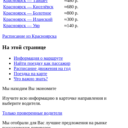
Красноярск — Тайшет
≈480 р.
Красноярск — Киселёвск
≈680 р.
Красноярск — Болотное
≈800 р.
Красноярск — Иланский
≈300 р.
Красноярск — Уяр
≈140 р.
Расписание из Красноярска
На этой странице
Информация о маршруте
Найти поездку как пассажир
Расписание движения на год
Поездка на карте
Что важно знать?
Мы находим
Вы экономите
Изучите всю информацию в карточке направления и
выберите водителя.
Только проверенные водители
Мы отобрали для Вас лучшие предложения на рынке
пассажирских перевозок