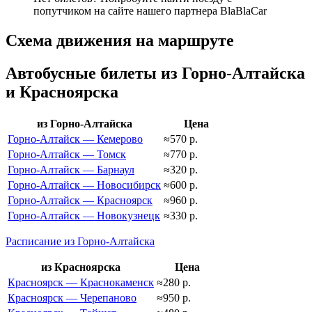
попутчиком на сайте нашего партнера BlaBlaCar
Схема движения на маршруте
Автобусные билеты из Горно-Алтайска
и Красноярска
из Горно-Алтайска
Цена
Горно-Алтайск — Кемерово
≈570 р.
Горно-Алтайск — Томск
≈770 р.
Горно-Алтайск — Барнаул
≈320 р.
Горно-Алтайск — Новосибирск
≈600 р.
Горно-Алтайск — Красноярск
≈960 р.
Горно-Алтайск — Новокузнецк
≈330 р.
Расписание из Горно-Алтайска
из Красноярска
Цена
Красноярск — Краснокаменск
≈280 р.
Красноярск — Черепаново
≈950 р.