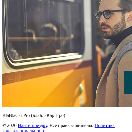
BlaBlaCar Pro (БлаБлаКар Про)
© 2026
Найти поездку
. Все права защищены.
Политика
конфиденциальности