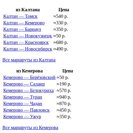
из Калтана
Цена
Калтан — Томск
≈540 р.
Калтан — Кемерово
≈330 р.
Калтан — Барнаул
≈350 р.
Калтан — Новокузнецк
≈50 р.
Калтан — Красноярск
≈680 р.
Калтан — Новосибирск
≈490 р.
Все маршруты из Калтана
из Кемерова
Цена
Кемерово — Берёзовский
≈50 р.
Кемерово — Салаир
≈190 р.
Кемерово — Белокуриха
≈570 р.
Кемерово — Туран
≈940 р.
Кемерово — Чадан
≈870 р.
Кемерово — Павловск
≈450 р.
Кемерово — Ужур
≈350 р.
Все маршруты из Кемерова