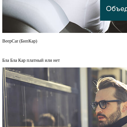
BeepCar (БипКар)
Бла Бла Кар платный или нет