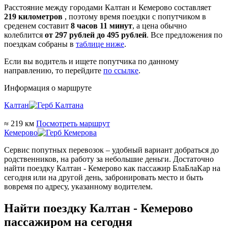
Расстояние между городами Калтан и Кемерово составляет
219 километров
, поэтому время поездки с попутчиком в
среденем составит
8 часов 11 минут
, а цена обычно
колеблится
от 297 рублей до 495 рублей
. Все предложения по
поездкам собраны в
таблице ниже
.
Если вы водитель и ищете попутчика по данному
направлению, то перейдите
по ссылке
.
Информация о маршруте
Калтан
≈ 219 км
Посмотреть маршрут
Кемерово
Сервис попутных перевозок – удобный вариант добраться до
родственников, на работу за небольшие деньги. Достаточно
найти поездку Калтан - Кемерово как пассажир БлаБлаКар на
сегодня или на другой день, забронировать место и быть
вовремя по адресу, указанному водителем.
Найти поездку Калтан - Кемерово
пассажиром на сегодня