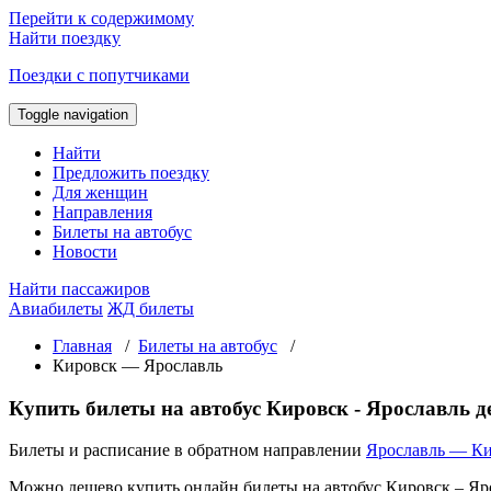
Перейти к содержимому
Найти поездку
Поездки с попутчиками
Toggle navigation
Найти
Предложить поездку
Для женщин
Направления
Билеты на автобус
Новости
Найти пассажиров
Авиабилеты
ЖД билеты
Главная
/
Билеты на автобус
/
Кировск — Ярославль
Купить билеты на автобус Кировск - Ярославль 
Билеты и расписание в обратном направлении
Ярославль — К
Можно дешево купить онлайн билеты на автобус Кировск – Яр