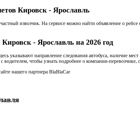
летов Кировск - Ярославль
частный извозчик. На сервисе можно найти объявление о рейсе 
 Кировск - Ярославль на 2026 год
сь указывают направление следования автобуса, наличие мест и
 с водителем, чтобы узнать подробнее о компании-перевозчике, 
сайте нашего партнера BlaBlaCar
лавля