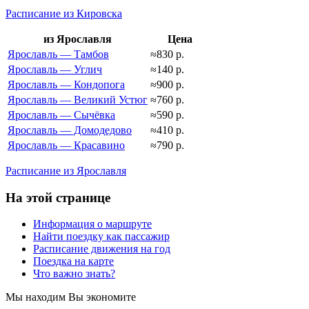
Расписание из Кировска
из Ярославля
Цена
Ярославль — Тамбов
≈830 р.
Ярославль — Углич
≈140 р.
Ярославль — Кондопога
≈900 р.
Ярославль — Великий Устюг
≈760 р.
Ярославль — Сычёвка
≈590 р.
Ярославль — Домодедово
≈410 р.
Ярославль — Красавино
≈790 р.
Расписание из Ярославля
На этой странице
Информация о маршруте
Найти поездку как пассажир
Расписание движения на год
Поездка на карте
Что важно знать?
Мы находим
Вы экономите