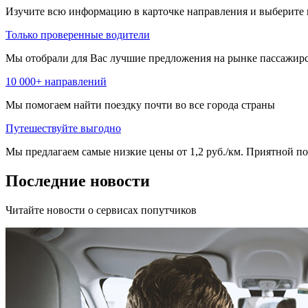
Изучите всю информацию в карточке направления и выберите 
Только проверенные водители
Мы отобрали для Вас лучшие предложения на рынке пассажирс
10 000+ направлений
Мы помогаем найти поездку почти во все города страны
Путешествуйте выгодно
Мы предлагаем самые низкие цены от 1,2 руб./км. Приятной пое
Последние новости
Читайте новости о сервисах попутчиков