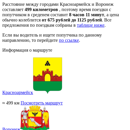
Расстояние между городами Красноармейск и Воронеж
составляет
499 километров
, поэтому время поездки с
попутчиком в среденем составит
8 часов 11 минут
, а цена
обычно колеблится
от 675 рублей до 1125 рублей
. Все
предложения по поездкам собраны в
таблице ниже
.
Если вы водитель и ищете попутчика по данному
направлению, то перейдите
по ссылке
.
Информация о маршруте
Красноармейск
≈ 499 км
Посмотреть маршрут
Воронеж