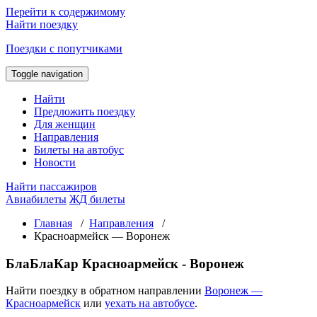
Перейти к содержимому
Найти поездку
Поездки с попутчиками
Toggle navigation
Найти
Предложить поездку
Для женщин
Направления
Билеты на автобус
Новости
Найти пассажиров
Авиабилеты
ЖД билеты
Главная
/
Направления
/
Красноармейск — Воронеж
БлаБлаКар Красноармейск - Воронеж
Найти поездку в обратном направлении
Воронеж —
Красноармейск
или
уехать на автобусе
.