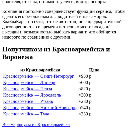
водителя, отзывы, стоимость услуги, вид транспорта.
Компания постоянно совершенствует функции сервиса, чтобы
сделать его безопасным для водителей и пассажиров.
БлаБлаКар – по сути, тот же автостоп, но с предварительной
договоренностью о времени встречи, о месте посадки/
высадки и возможностью выбрать вариант, что обойдется
недорого по сравнению с другими.
Попутчиком из Красноармейска и
Воронежа
из Красноармейска
Цена
Красноармейск — Санкт-Петербург
≈930 р.
Красноармейск — Липецк
≈600 р.
Красноармейск — Пенза
≈820 р.
Красноармейск — Ярославль
≈300 р.
Красноармейск — Рязань
≈280 р.
Красноармейск — Нижний Новгород
≈540 р.
Красноармейск — Тула
≈330 р.
Все маршруты из Красноармейска