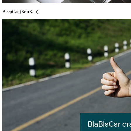
BeepCar (БипКар)