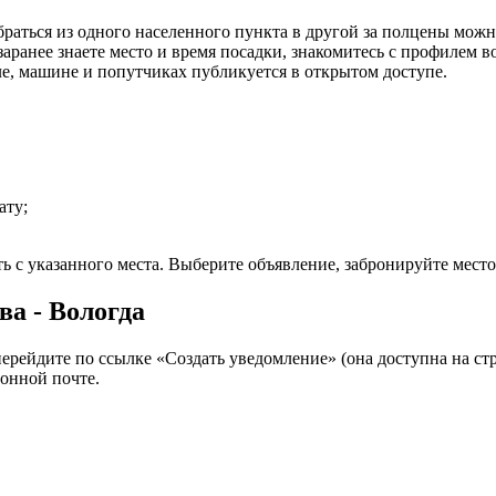
раться из одного населенного пункта в другой за полцены можн
аранее знаете место и время посадки, знакомитесь с профилем во
ле, машине и попутчиках публикуется в открытом доступе.
ату;
ть с указанного места. Выберите объявление, забронируйте место
а - Вологда
перейдите по ссылке «Создать уведомление» (она доступна на ст
онной почте.