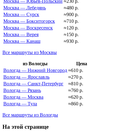
Москва — Юрьев-Польский
≈230 р.
Москва — Лебедянь
≈480 р.
Москва — Сурск
≈900 р.
Москва — Бокситогорск
≈710 р.
Москва — Воскресенск
≈120 р.
Москва — Верея
≈150 р.
Москва — Канаш
≈930 р.
Все маршруты из Москвы
из Вологды
Цена
Вологда — Нижний Новгород
≈610 р.
Вологда — Ярославль
≈270 р.
Вологда — Санкт-Петербург
≈810 р.
Вологда — Рязань
≈760 р.
Вологда — Москва
≈620 р.
Вологда — Тула
≈860 р.
Все маршруты из Вологды
На этой странице