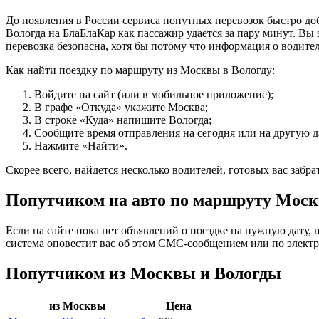
До появления в России сервиса попутных перевозок быстро доб
Вологда на БлаБлаКар как пассажир удается за пару минут. Вы з
перевозка безопасна, хотя бы потому что информация о водите
Как найти поездку по маршруту из Москвы в Вологду:
Войдите на сайт (или в мобильное приложение);
В графе «Откуда» укажите Москва;
В строке «Куда» напишите Вологда;
Сообщите время отправления на сегодня или на другую д
Нажмите «Найти».
Скорее всего, найдется несколько водителей, готовых вас забра
Попутчиком на авто по маршруту Москв
Если на сайте пока нет объявлений о поездке на нужную дату, 
система оповестит вас об этом СМС-сообщением или по электр
Попутчиком из Москвы и Вологды
из Москвы
Цена