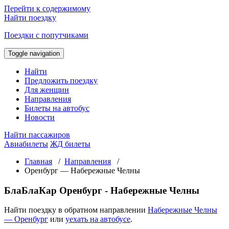
Перейти к содержимому
Найти поездку
Поездки с попутчиками
Toggle navigation
Найти
Предложить поездку
Для женщин
Направления
Билеты на автобус
Новости
Найти пассажиров
Авиабилеты
ЖД билеты
Главная
/
Направления
/
Оренбург — Набережные Челны
БлаБлаКар Оренбург - Набережные Челны
Найти поездку в обратном направлении
Набережные Челны
— Оренбург
или
уехать на автобусе
.