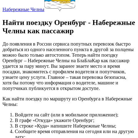
Набережные Челны
Найти поездку Оренбург - Набережные
Челны как пассажир
До появления в России сервиса попутных перевозок быстро
добраться из одного населенного пункта в другой за полцены
можно было только автостопом. Теперь найти поездку
Оренбург – Набережные Челны на БлаБлаКар как пассажир
удается за пару минут. Вы заранее знаете место и время
посадки, знакомитесь с профилем водителя и попутчиков,
узнаете цену услуги. Главное – такая перевозка безопасна,
хотя бы потому что информация о водителе, машине и
попутчиках публикуется в открытом доступе.
Как найти поездку по маршруту из Оренбурга в Набережные
Челны:
Войдите на сайт (или в мобильное приложение);
В графе «Откуда» укажите Оренбург;
В строке «Куда» напишите Набережные Челны;
Сообщите время отправления на сегодня или на другую
дату;