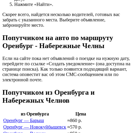
Нажмите «Найти».
Скорее всего, найдется несколько водителей, готовых вас
забрать с указанного места. Выберите объявление,
забронируйте место.
Попутчиком на авто по маршруту
Оренбург - Набережные Челны
Если на сайте пока нет объявлений о поездке на нужную дату,
перейдите по ссылке «Создать уведомление» (она доступна на
странице поиска). Как только появится подходящий вариант,
система оповестит вас об этом СМС-сообщением или по
электронной почте.
Попутчиком из Оренбурга и
Набережных Челнов
из Оренбурга
Цена
Оренбург — Барыш
≈860 р.
Оренбург — Новокуйбышевск
≈570 р.