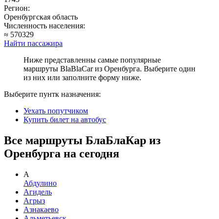
Регион:
Оренбургская область
Численность населения:
≈ 570329
Найти пассажира
Ниже представленны самые популярные
маршруты BlaBlaCar из Оренбурга. Выберите один
из них или заполните форму ниже.
Выберите пунтк назначения:
Уехать попутчиком
Купить билет на автобус
Все маршруты БлаБлаКар из
Оренбурга на сегодня
А
Абдулино
Агидель
Агрыз
Азнакаево
Альметьевск