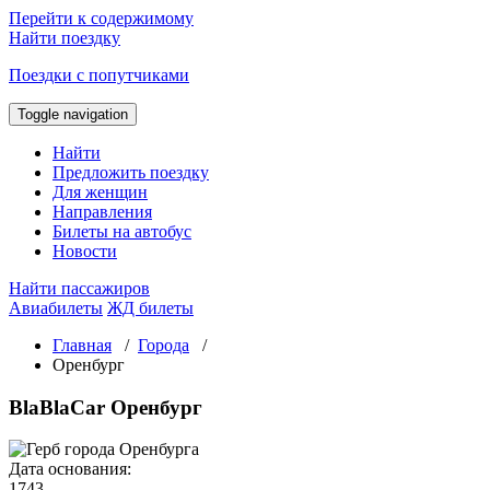
Перейти к содержимому
Найти поездку
Поездки с попутчиками
Toggle navigation
Найти
Предложить поездку
Для женщин
Направления
Билеты на автобус
Новости
Найти пассажиров
Авиабилеты
ЖД билеты
Главная
/
Города
/
Оренбург
BlaBlaCar Оренбург
Дата основания:
1743