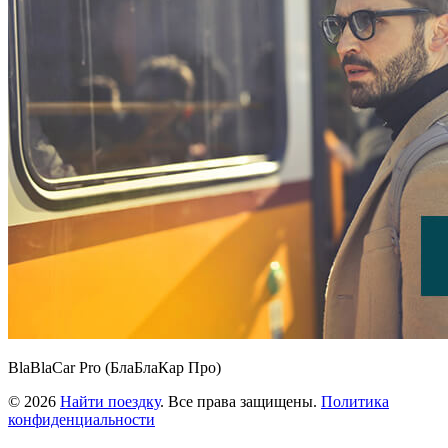
BlaBlaCar Pro (БлаБлаКар Про)
© 2026
Найти поездку
. Все права защищены.
Политика
конфиденциальности