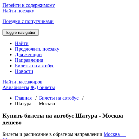
Перейти к содержимому
Найти поездку
Поездки с попутчиками
Toggle navigation
Найти
Предложить поездку
Для женщин
Направления
Билеты на автобус
Новости
Найти пассажиров
Авиабилеты
ЖД билеты
Главная
/
Билеты на автобус
/
Шатура — Москва
Купить билеты на автобус Шатура - Москва
дешево
Билеты и расписание в обратном направлении
Москва —