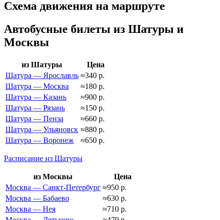
Схема движения на маршруте
Автобусные билеты из Шатуры и
Москвы
из Шатуры
Цена
Шатура — Ярославль
≈340 р.
Шатура — Москва
≈180 р.
Шатура — Казань
≈900 р.
Шатура — Рязань
≈150 р.
Шатура — Пенза
≈660 р.
Шатура — Ульяновск
≈880 р.
Шатура — Воронеж
≈650 р.
Расписание из Шатуры
из Москвы
Цена
Москва — Санкт-Петербург
≈950 р.
Москва — Бабаево
≈630 р.
Москва — Нея
≈710 р.
Москва — Дятьково
≈470 р.