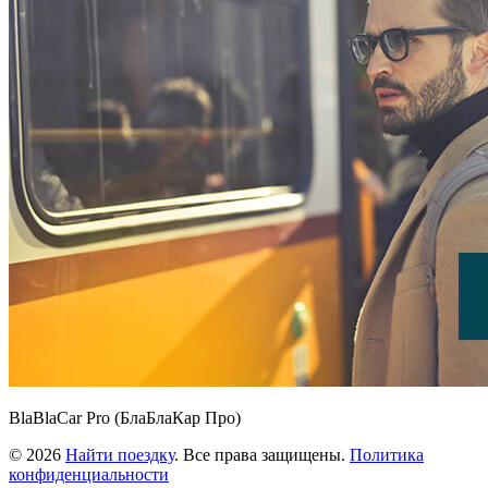
BlaBlaCar Pro (БлаБлаКар Про)
© 2026
Найти поездку
. Все права защищены.
Политика
конфиденциальности