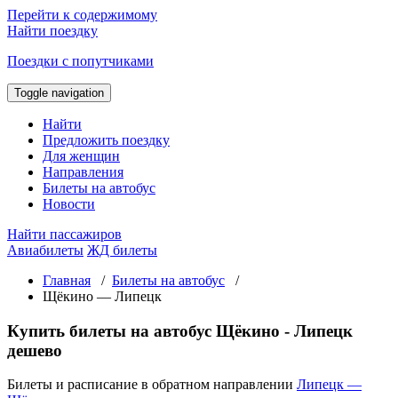
Перейти к содержимому
Найти поездку
Поездки с попутчиками
Toggle navigation
Найти
Предложить поездку
Для женщин
Направления
Билеты на автобус
Новости
Найти пассажиров
Авиабилеты
ЖД билеты
Главная
/
Билеты на автобус
/
Щёкино — Липецк
Купить билеты на автобус Щёкино - Липецк
дешево
Билеты и расписание в обратном направлении
Липецк —