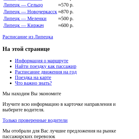
Липецк — Сельцо
≈570 р.
Липецк — Новочеркасск
≈870 р.
Липецк — Меленки
≈500 р.
Липецк — Киржач
≈600 р.
Расписание из Липецка
На этой странице
Информация о маршруте
Найти поездку как пассажир
Расписание движения на год
Поездка на карте
Что важно знать?
Мы находим
Вы экономите
Изучите всю информацию в карточке направления и
выберите водителя.
Только проверенные водители
Мы отобрали для Вас лучшие предложения на рынке
пассажирских перевозок