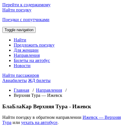
Перейти к содержимому
Найти поездку
Поездки с попутчиками
Toggle navigation
Найти
Предложить поездку
Для женщин
Направления
Билеты на автобус
Новости
Найти пассажиров
Авиабилеты
ЖД билеты
Главная
/
Направления
/
Верхняя Тура — Ижевск
БлаБлаКар Верхняя Тура - Ижевск
Найти поездку в обратном направлении
Ижевск — Верхняя
Тура
или
уехать на автобусе
.