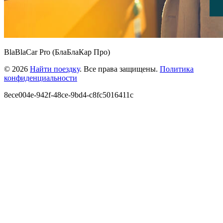
BlaBlaCar Pro (БлаБлаКар Про)
© 2026
Найти поездку
. Все права защищены.
Политика
конфиденциальности
8ece004e-942f-48ce-9bd4-c8fc5016411c