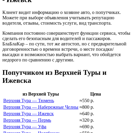
Клиент видит информацию о хозяине авто, о попутчиках.
Можете при выборе объявления учитывать репутацию
водителя, отзывы, стоимость услуги, вид транспорта.
Компания постоянно совершенствует функции сервиса, чтобы
сделать его безопасным для водителей и пассажиров.
БлаБлаКар – по сути, тот же автостоп, но с предварительной
договоренностью о времени встречи, о месте посадки/
высадки и возможностью выбрать вариант, что обойдется
недорого по сравнению с другими.
Попутчиком из Верхней Туры и
Ижевска
из Верхней Туры
Цена
Верхняя Тура — Тюмень
≈550 р.
Верхняя Тура — Набережные Челны
≈800 р.
Верхняя Тура — Ижевск
≈640 р.
Верхняя Тура — Пермь
≈320 р.
Верхняя Тура — Уфа
≈690 р.