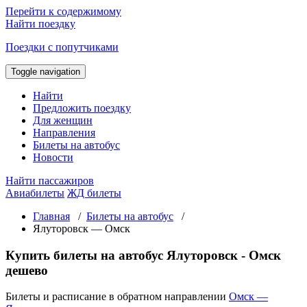
Перейти к содержимому
Найти поездку
Поездки с попутчиками
Toggle navigation
Найти
Предложить поездку
Для женщин
Направления
Билеты на автобус
Новости
Найти пассажиров
Авиабилеты
ЖД билеты
Главная
/
Билеты на автобус
/
Ялуторовск — Омск
Купить билеты на автобус Ялуторовск - Омск
дешево
Билеты и расписание в обратном направлении
Омск —